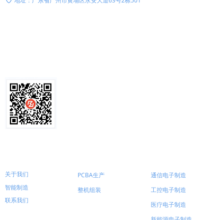
地址：
广东省广州市黄埔区永安大道63号2栋501
关注我们
快速导航
核心能力
行业方案
—
—
—
关于我们
PCBA生产
通信电子制造
智能制造
整机组装
工控电子制造
联系我们
医疗电子制造
新能源电子制造