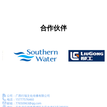
合作伙伴
联系我们
—
公司：
广西行瑞文化传播有限公司
电话：
15777576460
邮箱：
77650963@qq.com