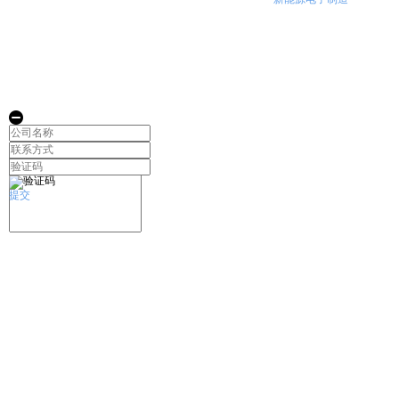
在线留言
—
끸
提交