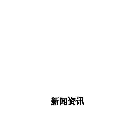
柔性生产 快速交付
柔性生产 快速交付
可满足客户少量多样化打样、小批量及批量需
可满足客户少量多样化打样、小批量及批量需
求，并确保快速交付。
求，并确保快速交付。
新闻资讯