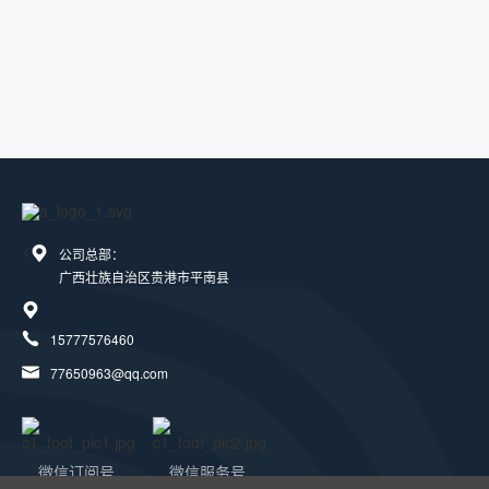
<
公司总部：
广西壮族自治区贵港市平南县
15777576460
77650963@qq.com
微信订阅号
微信服务号