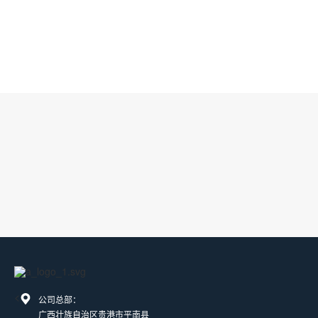
<
公司总部：
广西壮族自治区贵港市平南县